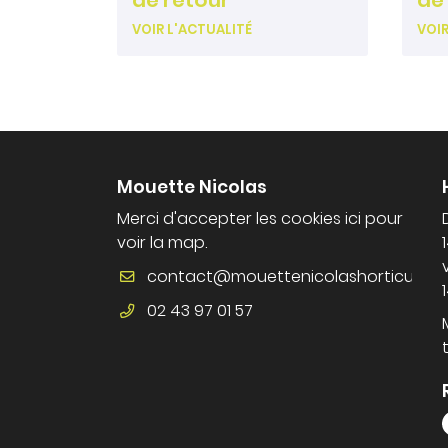
de retour
de 
VOIR L'ACTUALITÉ
VOIR
Mouette Nicolas
Merci d'accepter les cookies
ici
pour
voir la map.
02 43 97 01 57