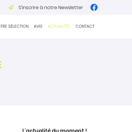
S’inscrire à notre Newsletter
TRE SÉLECTION
AVIS
ACTUALITÉS
CONTACT
E
L'actualité du moment !