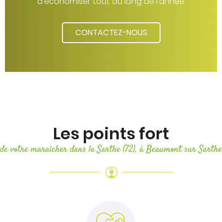
d'économiser tout au long de l’année.
CONTACTEZ-NOUS
Les points fort
de votre maraîcher dans la Sarthe (72), à Beaumont sur Sarthe