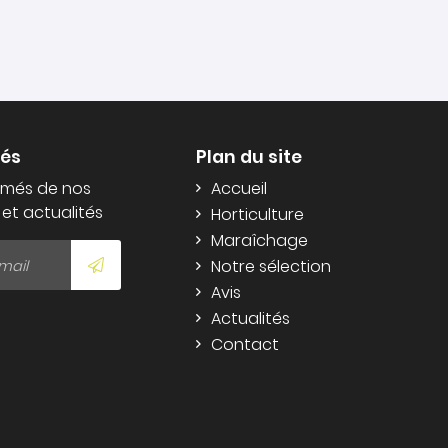
més
Plan du site
rmés de nos
Accueil
 et actualités
Horticulture
Maraîchage
Notre sélection
Avis
Actualités
Contact