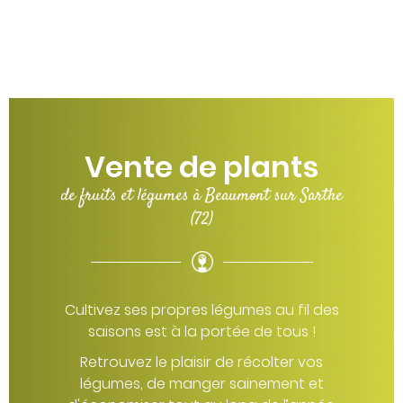
Vente de plants
de fruits et légumes à Beaumont sur Sarthe
(72)
Cultivez ses propres légumes au fil des
saisons est à la portée de tous !
Retrouvez le plaisir de récolter vos
légumes, de manger sainement et