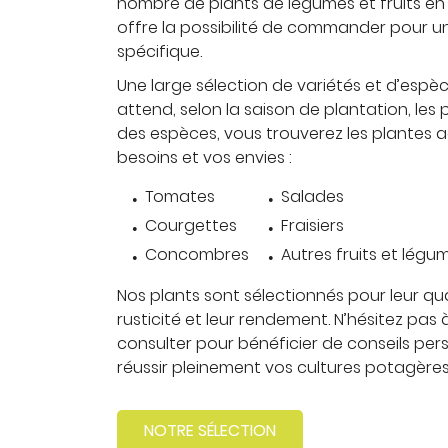
nombre de plants de légumes et fruits en
offre la possibilité de commander pour u
spécifique.
Une large sélection de variétés et d’espe
attend, selon la saison de plantation, les p
des espèces, vous trouverez les plantes a
besoins et vos envies :
Tomates
Salades
Courgettes
Fraisiers
Concombres
Autres fruits et légu
Nos plants sont sélectionnés pour leur qual
rusticité et leur rendement. N’hésitez pas 
consulter pour bénéficier de conseils pers
réussir pleinement vos cultures potagères
NOTRE SÉLECTION