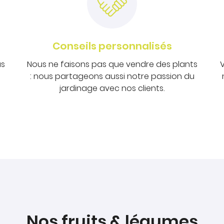
Conseils personnalisés
us
Nous ne faisons pas que vendre des plants
V
: nous partageons aussi notre passion du
jardinage avec nos clients.
Nos fruits & légumes