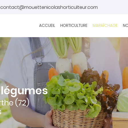
ACCUEIL
HORTICULTURE
MARAÎCHAGE
NO
et légumes
the (72)
s