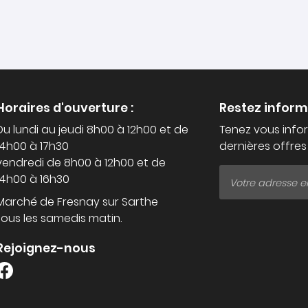
Horaires d'ouverture :
Restez infor
Du lundi au jeudi 8h00 à 12h00 et de
Tenez vous info
14h00 à 17h30
dernières offres
vendredi de 8h00 à 12h00 et de
14h00 à 16h30
Marché de Fresnay sur Sarthe
tous les samedis matin.
Rejoignez-nous