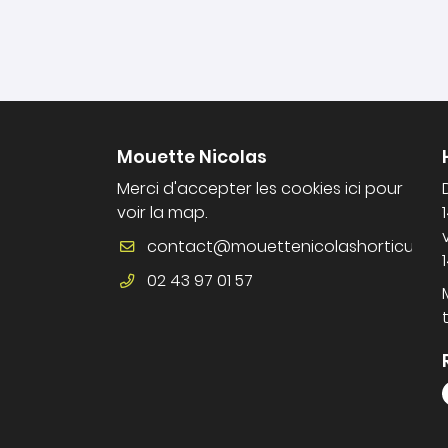
Mouette Nicolas
Merci d'accepter les cookies
ici
pour
voir la map.
02 43 97 01 57