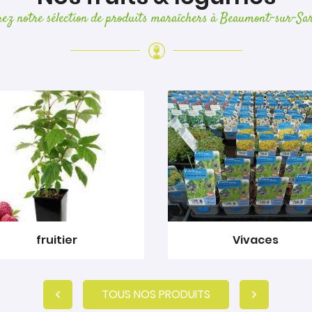
rez notre sélection de produits maraîchers à Beaumont-sur-Sar
fruitier
Vivaces
TOUS NOS PRODUITS