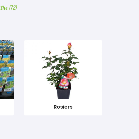
the (72)
Rosiers