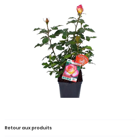
En cochant cette case, vous consentez à recevoir nos propositions
commerciales à l'adresse email indiqué ci-dessus. Vous pouvez vous
désinscrire à tout moment en utilisant
le formulaire de désinscription
.
Inscription
Une questio
ACCUEIL
Retour aux produits
02 43 97 01 5