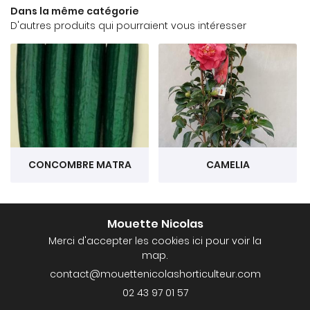
Dans la même catégorie
D'autres produits qui pourraient vous intéresser
CONCOMBRE MATRA
CAMELIA
Mouette Nicolas
Merci d'accepter les cookies
ici
pour voir la
map.
02 43 97 01 57