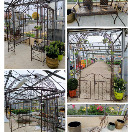
En cochant cette case, vous consentez à recevoir nos propositions
commerciales à l'adresse email indiqué ci-dessus. Vous pouvez vous
désinscrire à tout moment en utilisant
le formulaire de désinscription
.
Inscription