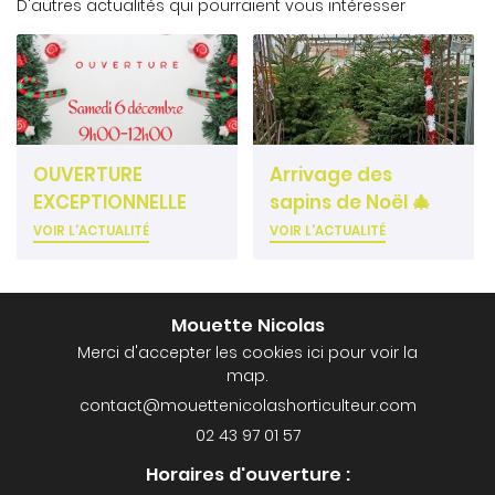
D'autres actualités qui pourraient vous intéresser
OUVERTURE
Arrivage des
EXCEPTIONNELLE
sapins de Noël 🎄
VOIR L'ACTUALITÉ
VOIR L'ACTUALITÉ
Mouette Nicolas
Merci d'accepter les cookies
ici
pour voir la
map.
02 43 97 01 57
Horaires d'ouverture :